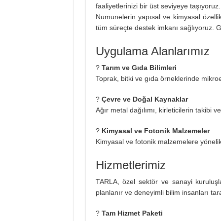
faaliyetlerinizi bir üst seviyeye taşıyoruz.
Numunelerin yapısal ve kimyasal özell
tüm süreçte destek imkanı sağlıyoruz. Geli
Uygulama Alanlarımız
?
Tarım ve Gıda Bilimleri
Toprak, bitki ve gıda örneklerinde mikro
?
Çevre ve Doğal Kaynaklar
Ağır metal dağılımı, kirleticilerin takibi
?
Kimyasal ve Fotonik Malzemeler
Kimyasal ve fotonik malzemelere yönelik
Hizmetlerimiz
TARLA, özel sektör ve sanayi kuruluşla
planlanır ve deneyimli bilim insanları tar
?
Tam Hizmet Paketi