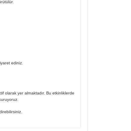
rütülür.
yaret ediniz.
tif olarak yer almaktadır. Bu etkinliklerde
kuruyoruz.
irebilirsiniz.