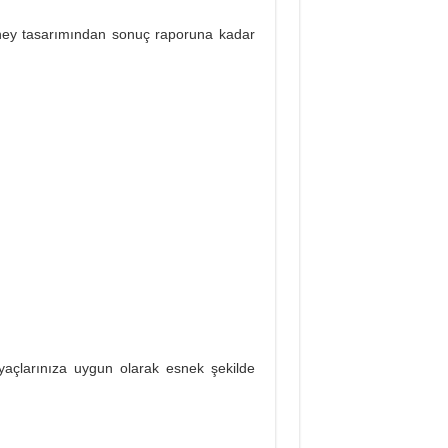
eney tasarımından sonuç raporuna kadar
iyaçlarınıza uygun olarak esnek şekilde