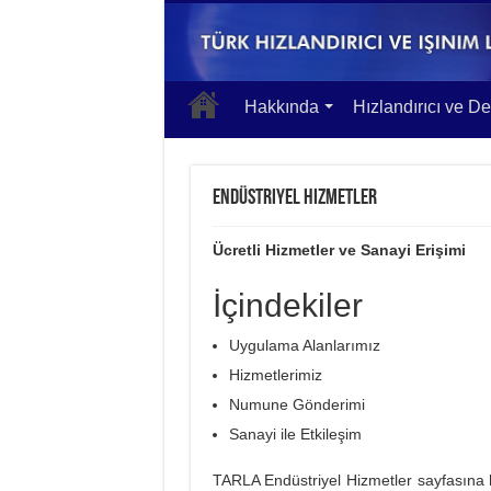
Hakkında
Hızlandırıcı ve De
Endüstriyel Hizmetler
Ücretli Hizmetler ve Sanayi Erişimi
İçindekiler
Uygulama Alanlarımız
Hizmetlerimiz
Numune Gönderimi
Sanayi ile Etkileşim
TARLA Endüstriyel Hizmetler sayfasına ho