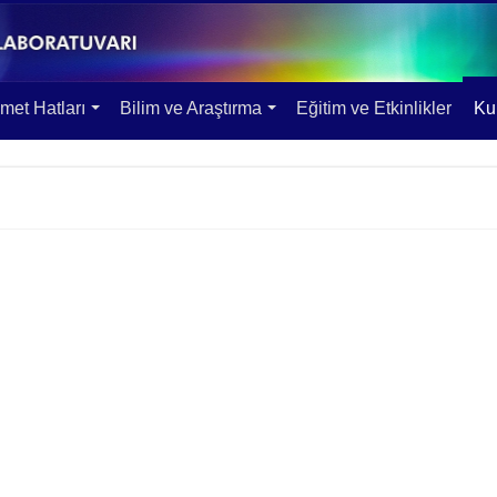
met Hatları
Bilim ve Araştırma
Eğitim ve Etkinlikler
Kul