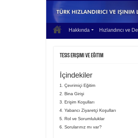
Hakkında
Hızlandırıcı ve De
Tesis Erişimi ve Eğitim
İçindekiler
Çevrimiçi Eğitim
Bina Girişi
Erişim Koşulları
Yabancı Ziyaretçi Koşulları
Rol ve Sorumluluklar
Sorularınız mı var?