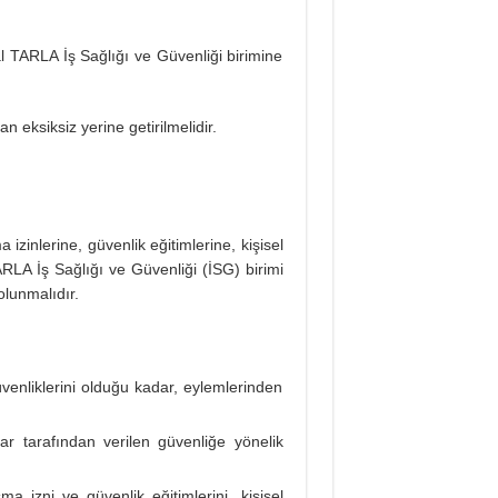
 TARLA İş Sağlığı ve Güvenliği birimine
 eksiksiz yerine getirilmelidir.
izinlerine, güvenlik eğitimlerine, kişisel
RLA İş Sağlığı ve Güvenliği (İSG) birimi
olunmalıdır.
venliklerini olduğu kadar, eylemlerinden
lar tarafından verilen güvenliğe yönelik
a izni ve güvenlik eğitimlerini, kişisel