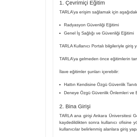
1. Çevrimiçi Eğitim
TARLA’ya erişim sağlamak için aşağıdak
Radyasyon Güvenliği Eğitimi
Genel İş Sağlığı ve Güvenliği Eğitimi
TARLA Kullanıcı Portalı bilgileriyle giriş
TARLA’ya gelmeden önce eğitimlerin tamam
İlave eğitimler şunları içerebilir:
Hattın Kendisine Özgü Güvenlik Tanıt
Deneye Özgü Güvenlik Önlemleri ve E
2. Bina Girişi
TARLA ana girişi Ankara Üniversitesi Göl
kaydedildikten sonra kullanıcı ofisine yönl
kullanıcılar belirlenmiş alanlara giriş yapab