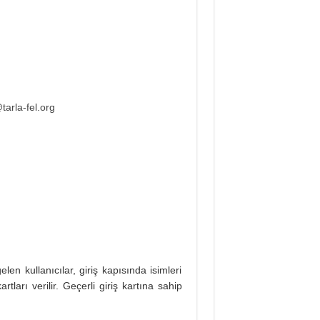
tarla-fel.org
en kullanıcılar, giriş kapısında isimleri
artları verilir. Geçerli giriş kartına sahip