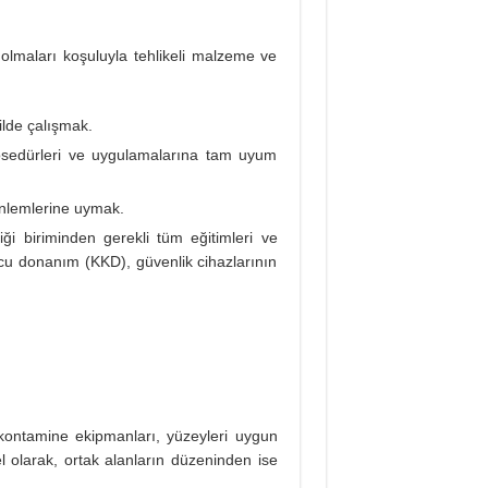
olmaları koşuluyla tehlikeli malzeme ve
ilde çalışmak.
 prosedürleri ve uygulamalarına tam uyum
önlemlerine uymak.
i biriminden gerekli tüm eğitimleri ve
ucu donanım (KKD), güvenlik cihazlarının
 kontamine ekipmanları, yüzeyleri uygun
 olarak, ortak alanların düzeninden ise