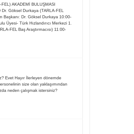
A-FEL) AKADEMİ BULUŞMASI
 Dr. Göksel Durkaya (TARLA-FEL
. Göksel Durkaya 10:00-
u Üyesi- Türk Hızlandırıcı Merkezi 1.
ARLA-FEL Baş Araştırmacısı) 11:00-
uz? Evet Hayır İlerleyen dönemde
rsonelinin size olan yaklaşımından
da neden çalışmak istersiniz?