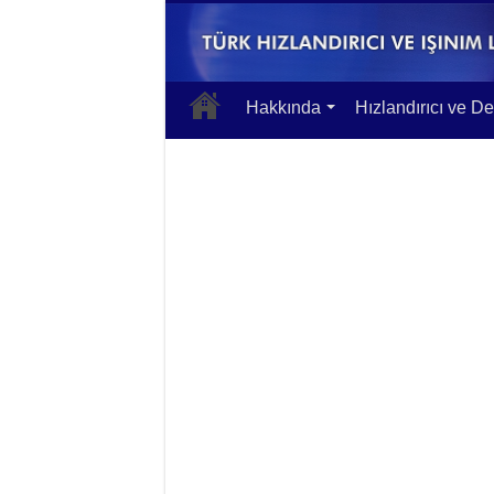
Hakkında
Hızlandırıcı ve De