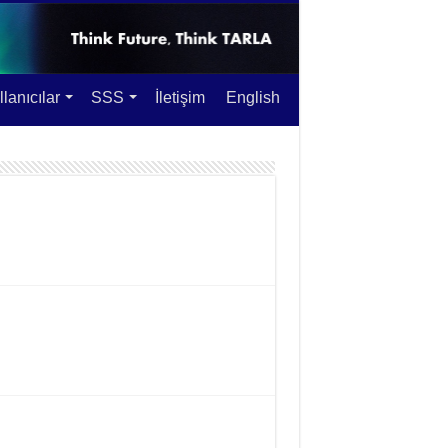
lanıcılar
SSS
İletişim
English