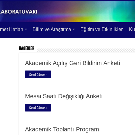
met Hatları
Bilim ve Araştırma
Eğitim ve Etkinlikler
Kul
Haberler
Akademik Açılış Geri Bildirim Anketi
Read More »
Mesai Saati Değişikliği Anketi
Read More »
Akademik Toplantı Programı